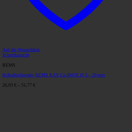
Auf die Wunschliste
Schnellansicht
REMS
Rohrabschneider REMS RAS Cu-INOX Ø 3 – 28 mm
26,93
€
–
51,77
€