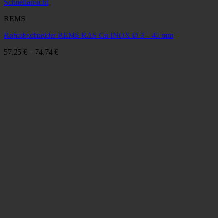
Schnellansicht
REMS
Rohrabschneider REMS RAS Cu-INOX Ø 3 – 45 mm
57,25
€
–
74,74
€