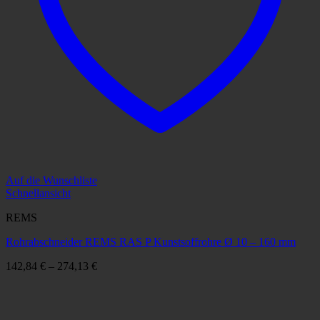
Auf die Wunschliste
Schnellansicht
REMS
Rohrabschneider REMS RAS P Kunstsoffrohre Ø 10 – 160 mm
142,84
€
–
274,13
€