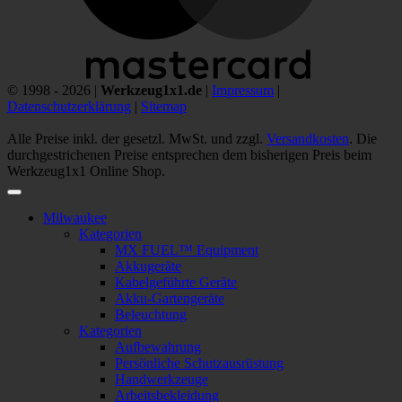
© 1998 - 2026 |
Werkzeug1x1.de
|
Impressum
|
Datenschutzerklärung
|
Sitemap
Alle Preise inkl. der gesetzl. MwSt. und zzgl.
Versandkosten
. Die
durchgestrichenen Preise entsprechen dem bisherigen Preis beim
Werkzeug1x1 Online Shop.
Milwaukee
Kategorien
MX FUEL™ Equipment
Akkugeräte
Kabelgeführte Geräte
Akku-Gartengeräte
Beleuchtung
Kategorien
Aufbewahrung
Persönliche Schutzausrüstung
Handwerkzeuge
Arbeitsbekleidung