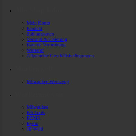
21,19 €
19,99 €.
Alle Shop Infos
Mein Konto
Kontakt
Zahlungsarten
Versand & Lieferung
Batterie Verordnung
Widerruf
Allgemeine Geschäftsbedingungen
Markenwelt
Milwaukee Werkzeug
Werkzeuge von
Milwaukee
KS Tools
REMS
Ryobi
JB Weld