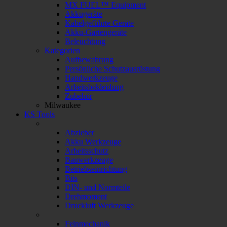
MX FUEL™ Equipment
Akkugeräte
Kabelgeführte Geräte
Akku-Gartengeräte
Beleuchtung
Kategorien
Aufbewahrung
Persönliche Schutzausrüstung
Handwerkzeuge
Arbeitsbekleidung
Zubehör
Milwaukee
KS Tools
Abzieher
Akku Werkzeuge
Arbeitsschutz
Bauwerkzeuge
Betriebseinrichtung
Bits
DIN- und Normteile
Drehmoment
Druckluft Werkzeuge
Feinmechanik