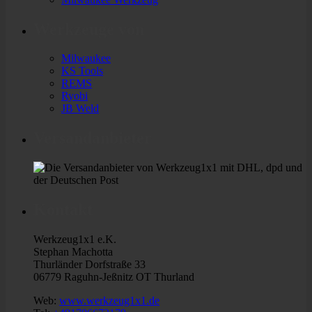
Werkzeuge von
Milwaukee
KS Tools
REMS
Ryobi
JB Weld
Versandanbieter
Kontakt
Werkzeug1x1 e.K.
Stephan Machotta
Thurländer Dorfstraße 33
06779 Raguhn-Jeßnitz OT Thurland
Web:
www.werkzeug1x1.de