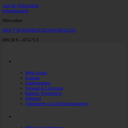
Auf die Wunschliste
Schnellansicht
Milwaukee
M18™ SCHERBOLZENWERKZEUG
699,58
€
–
874,75
€
Alle Shop Infos
Mein Konto
Kontakt
Zahlungsarten
Versand & Lieferung
Batterie Verordnung
Widerruf
Allgemeine Geschäftsbedingungen
Markenwelt
Milwaukee Werkzeug