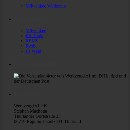
Milwaukee Werkzeug
Werkzeuge von
Milwaukee
KS Tools
REMS
Ryobi
JB Weld
Versandanbieter
Kontakt
Werkzeug1x1 e.K.
Stephan Machotta
Thurländer Dorfstraße 33
06779 Raguhn-Jeßnitz OT Thurland