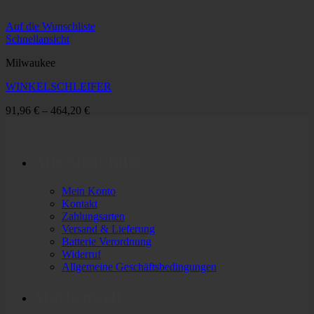
Auf die Wunschliste
Schnellansicht
Milwaukee
WINKELSCHLEIFER
91,96
€
–
464,20
€
Alle Shop Infos
Mein Konto
Kontakt
Zahlungsarten
Versand & Lieferung
Batterie Verordnung
Widerruf
Allgemeine Geschäftsbedingungen
Markenwelt