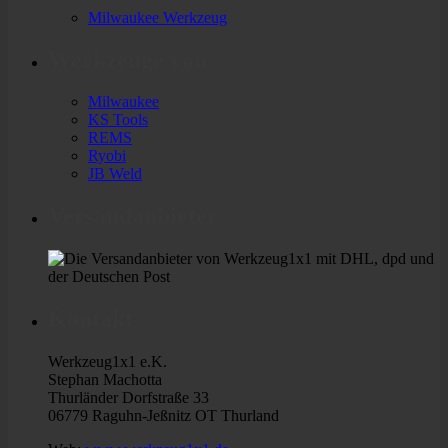
Milwaukee Werkzeug
Werkzeuge von
Milwaukee
KS Tools
REMS
Ryobi
JB Weld
Versandanbieter
Kontakt
Werkzeug1x1 e.K.
Stephan Machotta
Thurländer Dorfstraße 33
06779 Raguhn-Jeßnitz OT Thurland