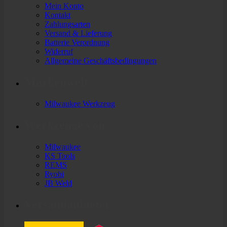
Mein Konto
Kontakt
Zahlungsarten
Versand & Lieferung
Batterie Verordnung
Widerruf
Allgemeine Geschäftsbedingungen
Markenwelt
Milwaukee Werkzeug
Werkzeuge von
Milwaukee
KS Tools
REMS
Ryobi
JB Weld
Versandanbieter