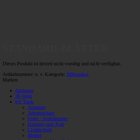
STANDARD-BLÄTTER
Dieses Produkt ist derzeit nicht vorrätig und nicht verfügbar.
Artikelnummer:
n. v.
Kategorie:
Milwaukee
Marken
Aktionen
JB Weld
KS Tools
Abzieher
Arbeitsschutz
Feder / Stoßdämpfer
Hammer und Äxte
Lichttechnik
Meißel