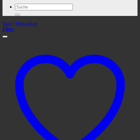
Suchen
nach:
Start
/
Milwaukee
Filter