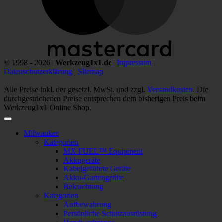
© 1998 - 2026 |
Werkzeug1x1.de
|
Impressum
|
Datenschutzerklärung
|
Sitemap
Alle Preise inkl. der gesetzl. MwSt. und zzgl.
Versandkosten
. Die
durchgestrichenen Preise entsprechen dem bisherigen Preis beim
Werkzeug1x1 Online Shop.
Milwaukee
Kategorien
MX FUEL™ Equipment
Akkugeräte
Kabelgeführte Geräte
Akku-Gartengeräte
Beleuchtung
Kategorien
Aufbewahrung
Persönliche Schutzausrüstung