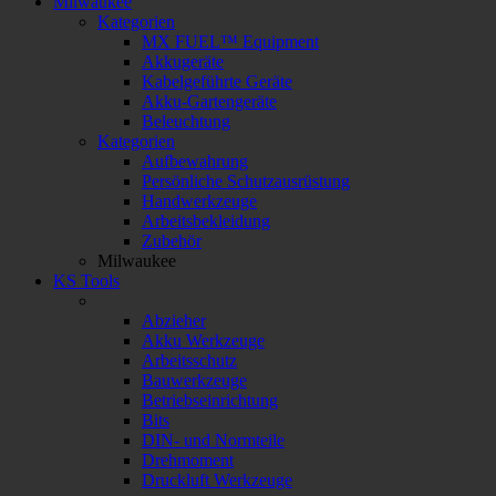
Milwaukee
Kategorien
MX FUEL™ Equipment
Akkugeräte
Kabelgeführte Geräte
Akku-Gartengeräte
Beleuchtung
Kategorien
Aufbewahrung
Persönliche Schutzausrüstung
Handwerkzeuge
Arbeitsbekleidung
Zubehör
Milwaukee
KS Tools
Abzieher
Akku Werkzeuge
Arbeitsschutz
Bauwerkzeuge
Betriebseinrichtung
Bits
DIN- und Normteile
Drehmoment
Druckluft Werkzeuge