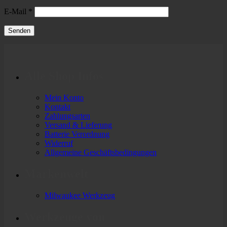
E-Mail
*
Alle Shop Infos
Mein Konto
Kontakt
Zahlungsarten
Versand & Lieferung
Batterie Verordnung
Widerruf
Allgemeine Geschäftsbedingungen
Markenwelt
Milwaukee Werkzeug
Werkzeuge von