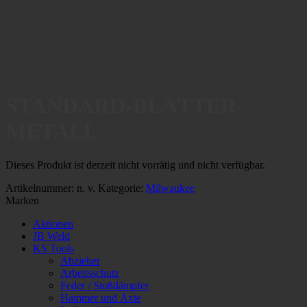
STANDARD-BLÄTTER-
METALL
Dieses Produkt ist derzeit nicht vorrätig und nicht verfügbar.
Artikelnummer:
n. v.
Kategorie:
Milwaukee
Marken
Aktionen
JB Weld
KS Tools
Abzieher
Arbeitsschutz
Feder / Stoßdämpfer
Hammer und Äxte