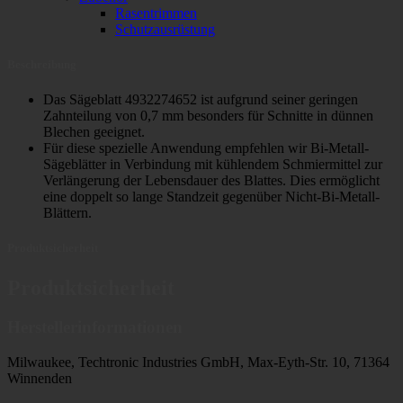
Rasentrimmen
Schutzausrüstung
Beschreibung
Das Sägeblatt 4932274652 ist aufgrund seiner geringen
Zahnteilung von 0,7 mm besonders für Schnitte in dünnen
Blechen geeignet.
Für diese spezielle Anwendung empfehlen wir Bi-Metall-
Sägeblätter in Verbindung mit kühlendem Schmiermittel zur
Verlängerung der Lebensdauer des Blattes. Dies ermöglicht
eine doppelt so lange Standzeit gegenüber Nicht-Bi-Metall-
Blättern.
Produktsicherheit
Produktsicherheit
Herstellerinformationen
Milwaukee, Techtronic Industries GmbH, Max-Eyth-Str. 10, 71364
Winnenden