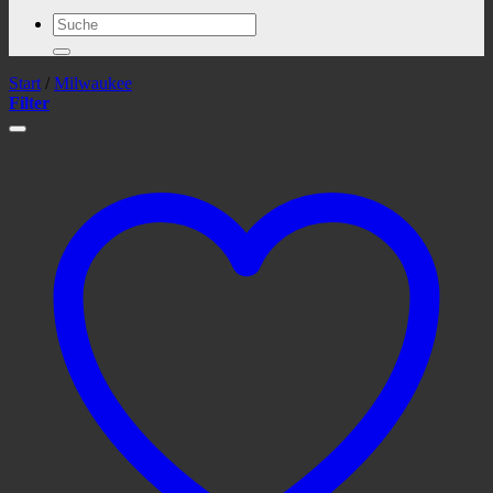
Suchen
nach:
Start
/
Milwaukee
Filter