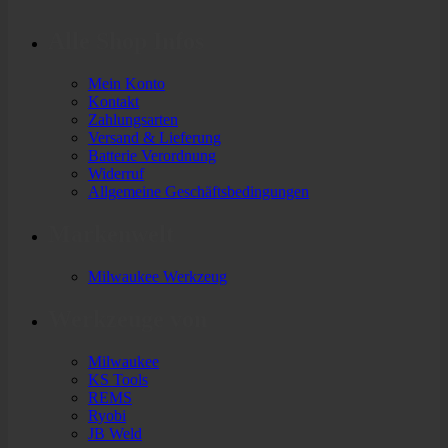
Alle Shop Infos
Mein Konto
Kontakt
Zahlungsarten
Versand & Lieferung
Batterie Verordnung
Widerruf
Allgemeine Geschäftsbedingungen
Markenwelt
Milwaukee Werkzeug
Werkzeuge von
Milwaukee
KS Tools
REMS
Ryobi
JB Weld