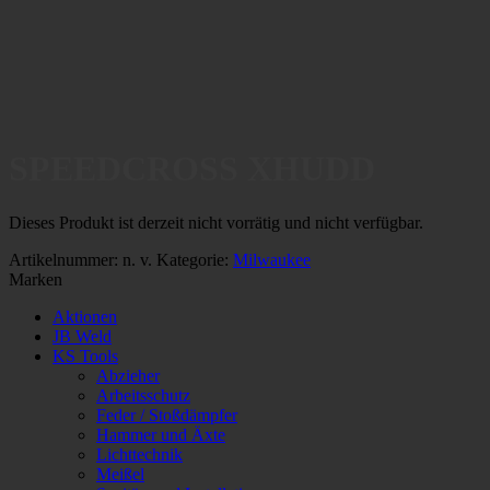
SPEEDCROSS XHUDD
Dieses Produkt ist derzeit nicht vorrätig und nicht verfügbar.
Artikelnummer:
n. v.
Kategorie:
Milwaukee
Marken
Aktionen
JB Weld
KS Tools
Abzieher
Arbeitsschutz
Feder / Stoßdämpfer
Hammer und Äxte
Lichttechnik
Meißel