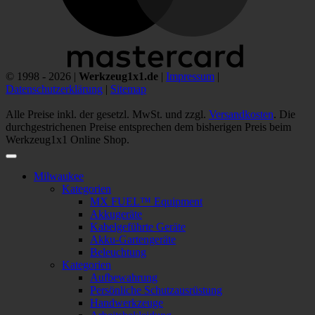
© 1998 - 2026 |
Werkzeug1x1.de
|
Impressum
|
Datenschutzerklärung
|
Sitemap
Alle Preise inkl. der gesetzl. MwSt. und zzgl.
Versandkosten
. Die
durchgestrichenen Preise entsprechen dem bisherigen Preis beim
Werkzeug1x1 Online Shop.
Milwaukee
Kategorien
MX FUEL™ Equipment
Akkugeräte
Kabelgeführte Geräte
Akku-Gartengeräte
Beleuchtung
Kategorien
Aufbewahrung
Persönliche Schutzausrüstung
Handwerkzeuge