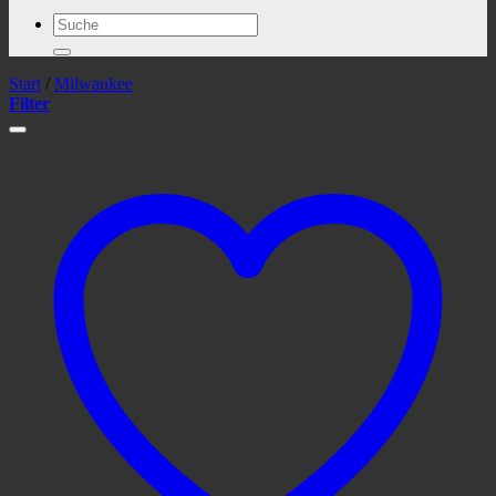
Suchen
nach:
Start
/
Milwaukee
Filter