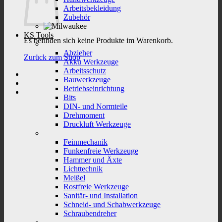
Arbeitsbekleidung
Zubehör
KS Tools
Es befinden sich keine Produkte im Warenkorb.
Abzieher
Zurück zum Shop
Akku Werkzeuge
Arbeitsschutz
Bauwerkzeuge
Betriebseinrichtung
Bits
DIN- und Normteile
Drehmoment
Druckluft Werkzeuge
Feinmechanik
Funkenfreie Werkzeuge
Hammer und Äxte
Lichttechnik
Meißel
Rostfreie Werkzeuge
Sanitär- und Installation
Schneid- und Schabwerkzeuge
Schraubendreher