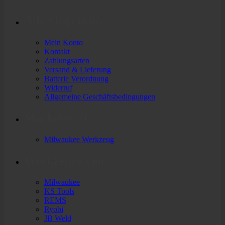
Alle Shop Infos
Mein Konto
Kontakt
Zahlungsarten
Versand & Lieferung
Batterie Verordnung
Widerruf
Allgemeine Geschäftsbedingungen
Markenwelt
Milwaukee Werkzeug
Werkzeuge von
Milwaukee
KS Tools
REMS
Ryobi
JB Weld