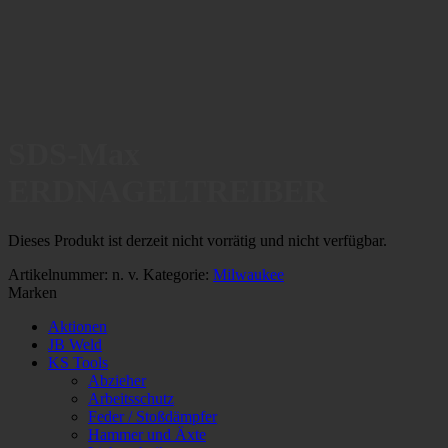
SDS-Max
ERDNAGELTREIBER
Dieses Produkt ist derzeit nicht vorrätig und nicht verfügbar.
Artikelnummer:
n. v.
Kategorie:
Milwaukee
Marken
Aktionen
JB Weld
KS Tools
Abzieher
Arbeitsschutz
Feder / Stoßdämpfer
Hammer und Äxte