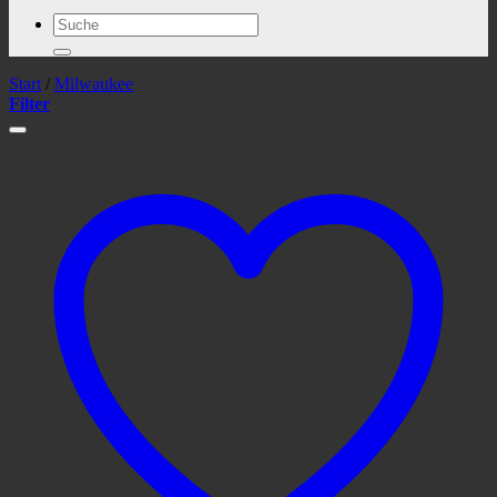
Suchen
nach:
Start
/
Milwaukee
Filter