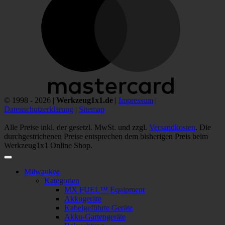
© 1998 - 2026 |
Werkzeug1x1.de
|
Impressum
|
Datenschutzerklärung
|
Sitemap
Alle Preise inkl. der gesetzl. MwSt. und zzgl.
Versandkosten
. Die
durchgestrichenen Preise entsprechen dem bisherigen Preis beim
Werkzeug1x1 Online Shop.
Milwaukee
Kategorien
MX FUEL™ Equipment
Akkugeräte
Kabelgeführte Geräte
Akku-Gartengeräte