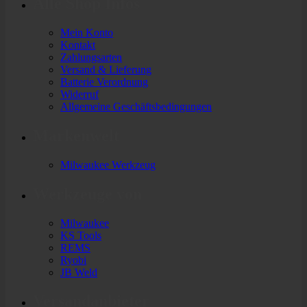
Alle Shop Infos
Mein Konto
Kontakt
Zahlungsarten
Versand & Lieferung
Batterie Verordnung
Widerruf
Allgemeine Geschäftsbedingungen
Markenwelt
Milwaukee Werkzeug
Werkzeuge von
Milwaukee
KS Tools
REMS
Ryobi
JB Weld
Versandanbieter