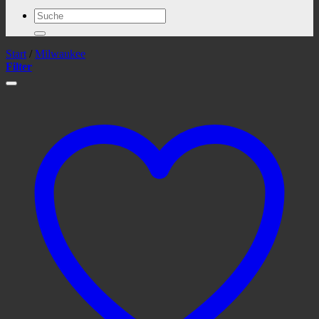
Suchen
nach:
Start
/
Milwaukee
Filter