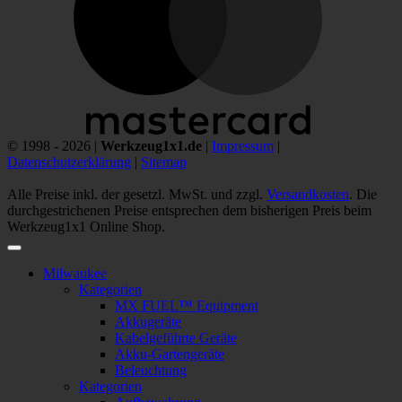
© 1998 - 2026 |
Werkzeug1x1.de
|
Impressum
|
Datenschutzerklärung
|
Sitemap
Alle Preise inkl. der gesetzl. MwSt. und zzgl.
Versandkosten
. Die
durchgestrichenen Preise entsprechen dem bisherigen Preis beim
Werkzeug1x1 Online Shop.
Milwaukee
Kategorien
MX FUEL™ Equipment
Akkugeräte
Kabelgeführte Geräte
Akku-Gartengeräte
Beleuchtung
Kategorien