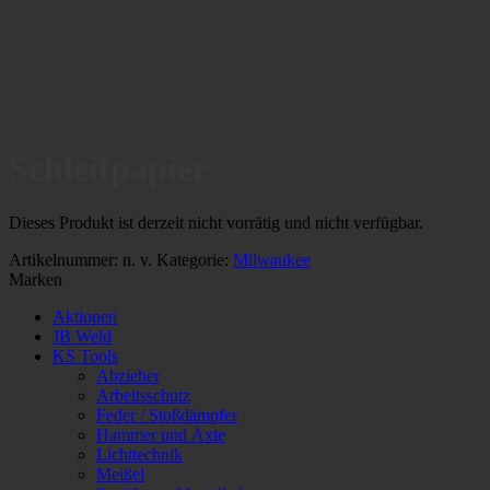
Schleifpapier
Dieses Produkt ist derzeit nicht vorrätig und nicht verfügbar.
Artikelnummer:
n. v.
Kategorie:
Milwaukee
Marken
Aktionen
JB Weld
KS Tools
Abzieher
Arbeitsschutz
Feder / Stoßdämpfer
Hammer und Äxte
Lichttechnik
Meißel