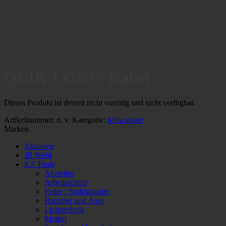
QUIK-LOK™ Kabel
Dieses Produkt ist derzeit nicht vorrätig und nicht verfügbar.
Artikelnummer:
n. v.
Kategorie:
Milwaukee
Marken
Aktionen
JB Weld
KS Tools
Abzieher
Arbeitsschutz
Feder / Stoßdämpfer
Hammer und Äxte
Lichttechnik
Meißel