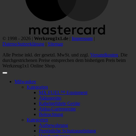
© 1998 - 2026 |
Werkzeug1x1.de
|
Impressum
|
Datenschutzerklärung
|
Sitemap
Alle Preise inkl. der gesetzl. MwSt. und zzgl.
Versandkosten
. Die
durchgestrichenen Preise entsprechen dem bisherigen Preis beim
Werkzeug1x1 Online Shop.
Milwaukee
Kategorien
MX FUEL™ Equipment
Akkugeräte
Kabelgeführte Geräte
Akku-Gartengeräte
Beleuchtung
Kategorien
Aufbewahrung
Persönliche Schutzausrüstung