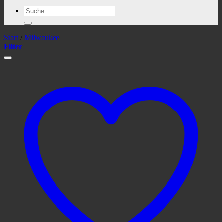
Suchen
nach:
Start
/
Milwaukee
Filter