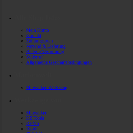
Alle Shop Infos
Mein Konto
Kontakt
Zahlungsarten
Versand & Lieferung
Batterie Verordnung
Widerruf
Allgemeine Geschäftsbedingungen
Markenwelt
Milwaukee Werkzeug
Werkzeuge von
Milwaukee
KS Tools
REMS
Ryobi