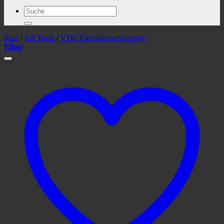
Suchen
nach:
Start
/
KS Tools
/
VDE Elektrikerwerkzeuge
Filter