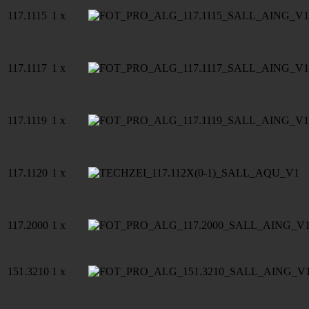
117.1115
1 x
117.1117
1 x
117.1119
1 x
117.1120
1 x
117.2000
1 x
151.3210
1 x