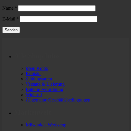
Name
*
E-Mail
*
Alle Shop Infos
Mein Konto
Kontakt
Zahlungsarten
Versand & Lieferung
Batterie Verordnung
Widerruf
Allgemeine Geschäftsbedingungen
Markenwelt
Milwaukee Werkzeug