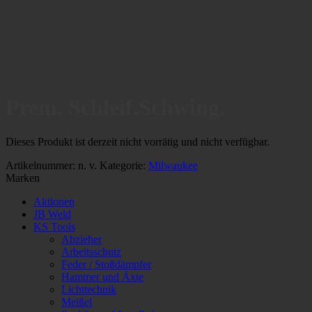
Prem. Schleif.Schwing.
Dieses Produkt ist derzeit nicht vorrätig und nicht verfügbar.
Artikelnummer:
n. v.
Kategorie:
Milwaukee
Marken
Aktionen
JB Weld
KS Tools
Abzieher
Arbeitsschutz
Feder / Stoßdämpfer
Hammer und Äxte
Lichttechnik
Meißel