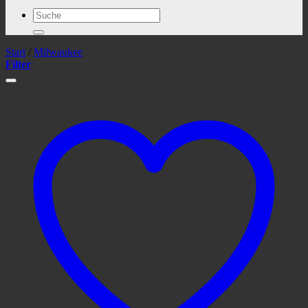
Suchen
nach:
Start
/
Milwaukee
Filter