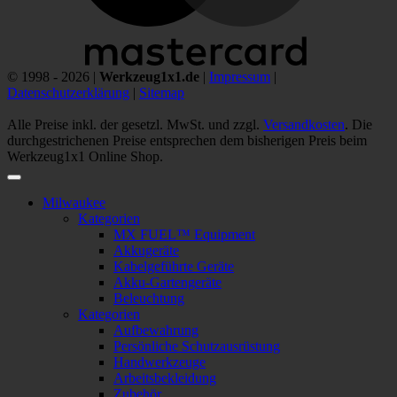
© 1998 - 2026 |
Werkzeug1x1.de
|
Impressum
|
Datenschutzerklärung
|
Sitemap
Alle Preise inkl. der gesetzl. MwSt. und zzgl.
Versandkosten
. Die
durchgestrichenen Preise entsprechen dem bisherigen Preis beim
Werkzeug1x1 Online Shop.
Milwaukee
Kategorien
MX FUEL™ Equipment
Akkugeräte
Kabelgeführte Geräte
Akku-Gartengeräte
Beleuchtung
Kategorien
Aufbewahrung
Persönliche Schutzausrüstung
Handwerkzeuge
Arbeitsbekleidung
Zubehör