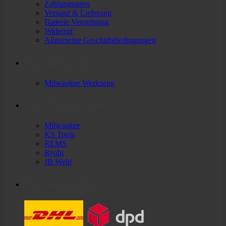
Zahlungsarten
Versand & Lieferung
Batterie Verordnung
Widerruf
Allgemeine Geschäftsbedingungen
Markenwelt
Milwaukee Werkzeug
Werkzeuge von
Milwaukee
KS Tools
REMS
Ryobi
JB Weld
Versandanbieter