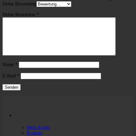
Deine Bewertung
Deine Rezension
*
Name
*
E-Mail
*
Alle Shop Infos
Mein Konto
Kontakt