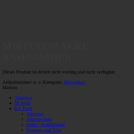
M18 FUEL™ AKKU-
RASENMÄHER
Dieses Produkt ist derzeit nicht vorrätig und nicht verfügbar.
Artikelnummer:
n. v.
Kategorie:
Milwaukee
Marken
Aktionen
JB Weld
KS Tools
Abzieher
Arbeitsschutz
Feder / Stoßdämpfer
Hammer und Äxte