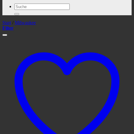
Suchen
nach:
Start
/
Milwaukee
Filter