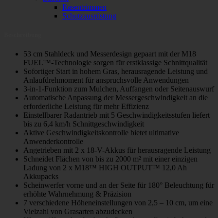
Rasentrimmen
Schutzausrüstung
Beschreibung
53 cm Stahldeck und Messerdesign gepaart mit der M18
FUEL™-Technologie sorgen für erstklassige Schnittqualität
Sofortiger Start in hohem Gras, herausragende Leistung und
Anlaufdrehmoment für anspruchsvolle Anwendungen
3-in-1-Funktion zum Mulchen, Auffangen oder Seitenauswurf
Automatische Anpassung der Messergeschwindigkeit an die
erforderliche Leistung für mehr Effizienz
Einstellbarer Radantrieb mit 5 Geschwindigkeitsstufen liefert
bis zu 6,4 km/h Schnittgeschwindigkeit
Aktive Geschwindigkeitskontrolle bietet ultimative
Anwenderkontrolle
Angetrieben mit 2 x 18-V-Akkus für herausragende Leistung
Schneidet Flächen von bis zu 2000 m² mit einer einzigen
Ladung von 2 x M18™ HIGH OUTPUT™ 12,0 Ah
Akkupacks
Scheinwerfer vorne und an der Seite für 180° Beleuchtung für
erhöhte Wahrnehmung & Präzision
7 verschiedene Höheneinstellungen von 2,5 – 10 cm, um eine
Vielzahl von Grasarten abzudecken