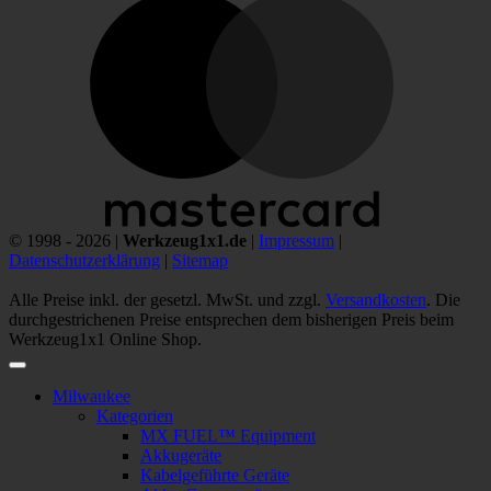
© 1998 - 2026 |
Werkzeug1x1.de
|
Impressum
|
Datenschutzerklärung
|
Sitemap
Alle Preise inkl. der gesetzl. MwSt. und zzgl.
Versandkosten
. Die
durchgestrichenen Preise entsprechen dem bisherigen Preis beim
Werkzeug1x1 Online Shop.
Milwaukee
Kategorien
MX FUEL™ Equipment
Akkugeräte
Kabelgeführte Geräte