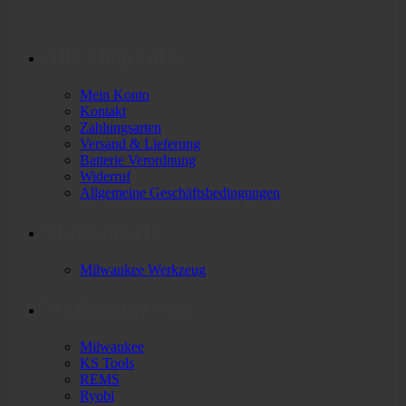
Alle Shop Infos
Mein Konto
Kontakt
Zahlungsarten
Versand & Lieferung
Batterie Verordnung
Widerruf
Allgemeine Geschäftsbedingungen
Markenwelt
Milwaukee Werkzeug
Werkzeuge von
Milwaukee
KS Tools
REMS
Ryobi