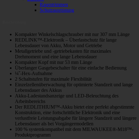
Rasentrimmen
Schutzausrüstung
Beschreibung
Kompakter Winkelschlagschrauber mit nur 307 mm Länge
REDLINK™-Elektronik – Überlastschutz für lange
Lebensdauer von Akku, Motor und Getriebe
Metallgetriebe und -getriebekasten für maximales
Drehmoment und eine lange Lebensdauer
Kompakter Kopf mit nur 53 mm Länge
Überlanger Gasgebeschalter für eine einfache Bedienung
¼˝-Hex-Aufnahme
2 Schaltstufen für maximale Flexibilität
Einzelzellenüberwachung für optimierte Standzeit und lange
Lebensdauer des Akkus
Akku-Ladestandsanzeige und LED-Beleuchtung des
Arbeitsbereichs
Der REDLITHIUM™-Akku bietet eine perfekt abgestimmte
Konstruktion, eine fortschrittliche Elektronik und eine
verlustfreie Leistungsabgabe für längere Standzeit und längere
Lebensdauer als bei Vorgängermodellen
100 % systemkompatibel mit dem MILWAUKEE®-M18™-
Produktprogramm