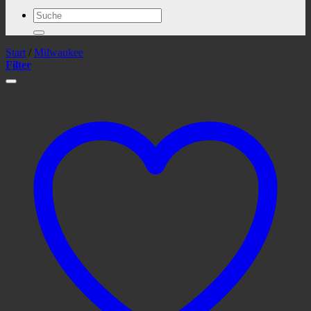
Suchen
nach:
Start
/
Milwaukee
Filter