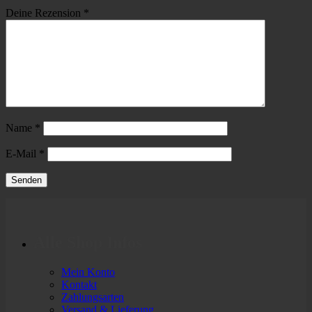
Deine Rezension
*
Name
*
E-Mail
*
Alle Shop Infos
Mein Konto
Kontakt
Zahlungsarten
Versand & Lieferung