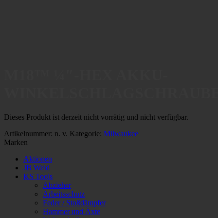
M18™ ¼″-HEX AKKU-
WINKELSCHLAGSCHRAUB
Dieses Produkt ist derzeit nicht vorrätig und nicht verfügbar.
Artikelnummer:
n. v.
Kategorie:
Milwaukee
Marken
Aktionen
JB Weld
KS Tools
Abzieher
Arbeitsschutz
Feder / Stoßdämpfer
Hammer und Äxte