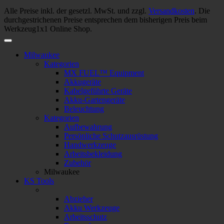
Alle Preise inkl. der gesetzl. MwSt. und zzgl.
Versandkosten
. Die
durchgestrichenen Preise entsprechen dem bisherigen Preis beim
Werkzeug1x1 Online Shop.
Milwaukee
Kategorien
MX FUEL™ Equipment
Akkugeräte
Kabelgeführte Geräte
Akku-Gartengeräte
Beleuchtung
Kategorien
Aufbewahrung
Persönliche Schutzausrüstung
Handwerkzeuge
Arbeitsbekleidung
Zubehör
Milwaukee
KS Tools
Abzieher
Akku Werkzeuge
Arbeitsschutz