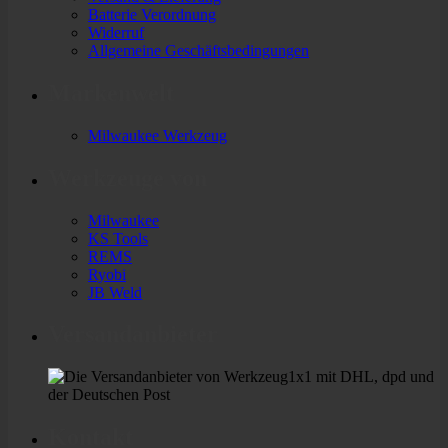
Batterie Verordnung
Widerruf
Allgemeine Geschäftsbedingungen
Markenwelt
Milwaukee Werkzeug
Werkzeuge von
Milwaukee
KS Tools
REMS
Ryobi
JB Weld
Versandanbieter
Kontakt