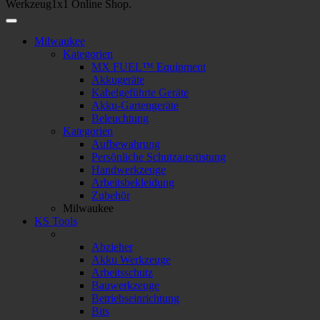
Werkzeug1x1 Online Shop.
Milwaukee
Kategorien
MX FUEL™ Equipment
Akkugeräte
Kabelgeführte Geräte
Akku-Gartengeräte
Beleuchtung
Kategorien
Aufbewahrung
Persönliche Schutzausrüstung
Handwerkzeuge
Arbeitsbekleidung
Zubehör
Milwaukee
KS Tools
Abzieher
Akku Werkzeuge
Arbeitsschutz
Bauwerkzeuge
Betriebseinrichtung
Bits