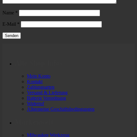
Name
*
E-Mail
*
Alle Shop Infos
Mein Konto
Kontakt
Zahlungsarten
Versand & Lieferung
Batterie Verordnung
Widerruf
Allgemeine Geschäftsbedingungen
Markenwelt
Milwaukee Werkzeug