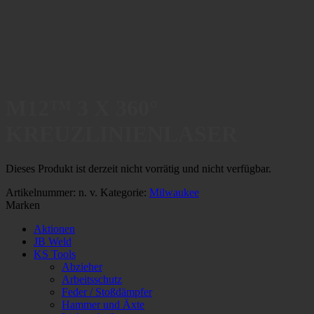
M12™ 3 X 360°
KREUZLINIENLASER
Dieses Produkt ist derzeit nicht vorrätig und nicht verfügbar.
Artikelnummer:
n. v.
Kategorie:
Milwaukee
Marken
Aktionen
JB Weld
KS Tools
Abzieher
Arbeitsschutz
Feder / Stoßdämpfer
Hammer und Äxte