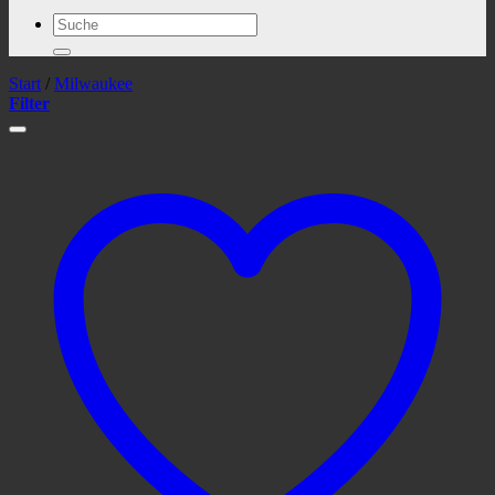
Suchen
nach:
Start
/
Milwaukee
Filter