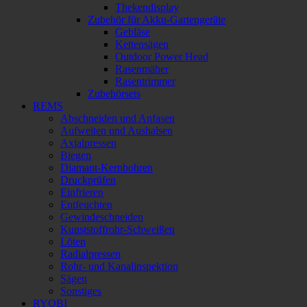
Thekendisplay
Zubehör für Akku-Gartengeräte
Gebläse
Kettensägen
Outdoor Power Head
Rasenmäher
Rasentrimmer
Zubehörsets
REMS
Abschneiden und Anfasen
Aufweiten und Aushalsen
Axialpressen
Biegen
Diamant-Kernbohren
Druckprüfen
Einfrieren
Entfeuchten
Gewindeschneiden
Kunststoffrohr-Schweißen
Löten
Radialpressen
Rohr- und Kanalinspektion
Sägen
Sonstiges
RYOBI