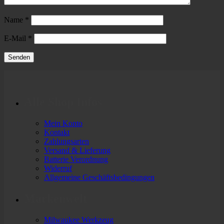
Name
*
E-Mail
*
Alle Shop Infos
Mein Konto
Kontakt
Zahlungsarten
Versand & Lieferung
Batterie Verordnung
Widerruf
Allgemeine Geschäftsbedingungen
Markenwelt
Milwaukee Werkzeug