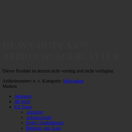
HEAVY-DUTY AX™
ABBRUCHSÄGEBLÄTTER
Dieses Produkt ist derzeit nicht vorrätig und nicht verfügbar.
Artikelnummer:
n. v.
Kategorie:
Milwaukee
Marken
Aktionen
JB Weld
KS Tools
Abzieher
Arbeitsschutz
Feder / Stoßdämpfer
Hammer und Äxte