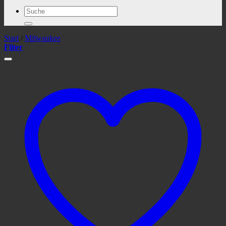
Suchen
nach:
Start
/
Milwaukee
Filter