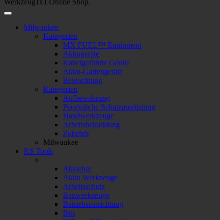
Werkzeug1x1 Online Shop.
Milwaukee
Kategorien
MX FUEL™ Equipment
Akkugeräte
Kabelgeführte Geräte
Akku-Gartengeräte
Beleuchtung
Kategorien
Aufbewahrung
Persönliche Schutzausrüstung
Handwerkzeuge
Arbeitsbekleidung
Zubehör
Milwaukee
KS Tools
Abzieher
Akku Werkzeuge
Arbeitsschutz
Bauwerkzeuge
Betriebseinrichtung
Bits