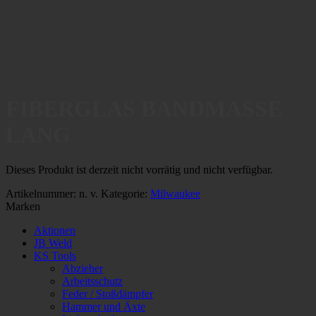
FIBERGLAS BANDMASSE
LANG
Dieses Produkt ist derzeit nicht vorrätig und nicht verfügbar.
Artikelnummer:
n. v.
Kategorie:
Milwaukee
Marken
Aktionen
JB Weld
KS Tools
Abzieher
Arbeitsschutz
Feder / Stoßdämpfer
Hammer und Äxte