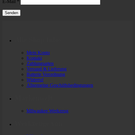
E-Mail
*
Alle Shop Infos
Mein Konto
Kontakt
Zahlungsarten
Versand & Lieferung
Batterie Verordnung
Widerruf
Allgemeine Geschäftsbedingungen
Markenwelt
Milwaukee Werkzeug
Werkzeuge von