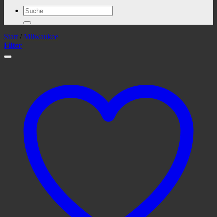
Suchen
nach:
Start
/
Milwaukee
Filter