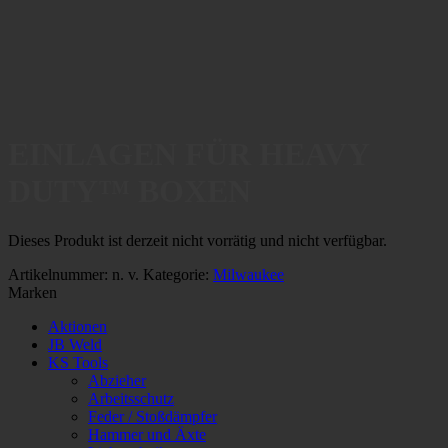
EINLAGEN FÜR HEAVY
DUTY™ BOXEN
Dieses Produkt ist derzeit nicht vorrätig und nicht verfügbar.
Artikelnummer:
n. v.
Kategorie:
Milwaukee
Marken
Aktionen
JB Weld
KS Tools
Abzieher
Arbeitsschutz
Feder / Stoßdämpfer
Hammer und Äxte