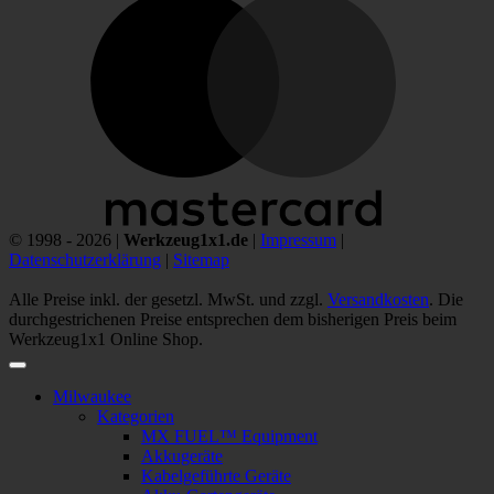
© 1998 - 2026 |
Werkzeug1x1.de
|
Impressum
|
Datenschutzerklärung
|
Sitemap
Alle Preise inkl. der gesetzl. MwSt. und zzgl.
Versandkosten
. Die
durchgestrichenen Preise entsprechen dem bisherigen Preis beim
Werkzeug1x1 Online Shop.
Milwaukee
Kategorien
MX FUEL™ Equipment
Akkugeräte
Kabelgeführte Geräte