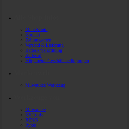
Alle Shop Infos
Mein Konto
Kontakt
Zahlungsarten
Versand & Lieferung
Batterie Verordnung
Widerruf
Allgemeine Geschäftsbedingungen
Markenwelt
Milwaukee Werkzeug
Werkzeuge von
Milwaukee
KS Tools
REMS
Ryobi