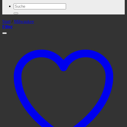
Suchen
nach:
Start
/
Milwaukee
Filter