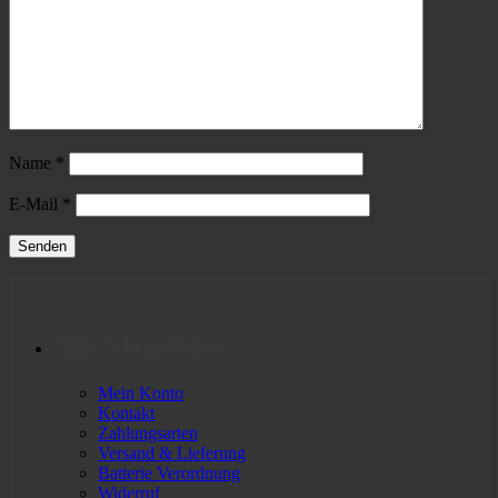
Name
*
E-Mail
*
Alle Shop Infos
Mein Konto
Kontakt
Zahlungsarten
Versand & Lieferung
Batterie Verordnung
Widerruf