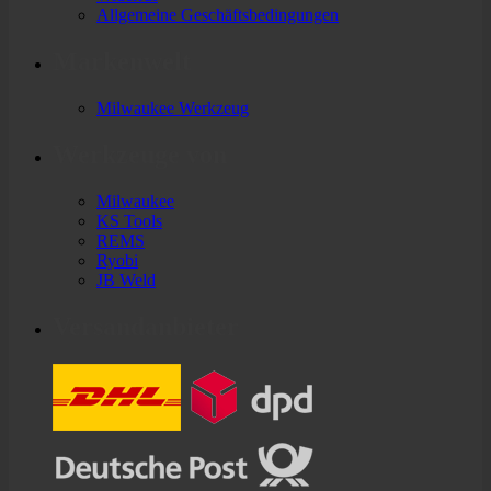
Allgemeine Geschäftsbedingungen
Markenwelt
Milwaukee Werkzeug
Werkzeuge von
Milwaukee
KS Tools
REMS
Ryobi
JB Weld
Versandanbieter