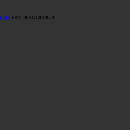
YOBI
EAN:
4892210818638