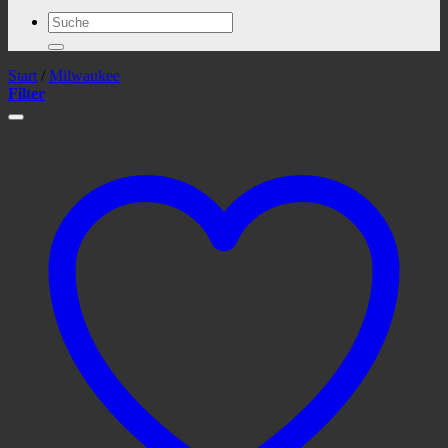
Suchen
nach:
Start
/
Milwaukee
Filter