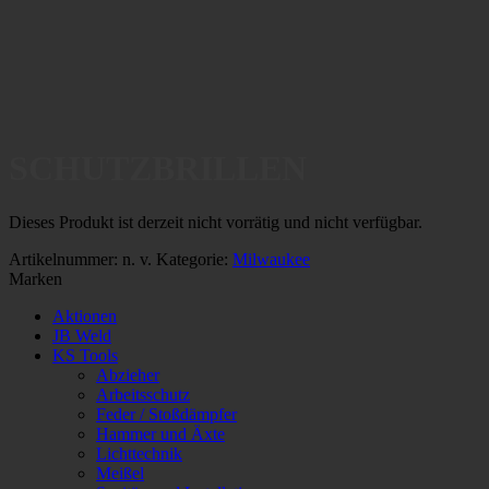
SCHUTZBRILLEN
Dieses Produkt ist derzeit nicht vorrätig und nicht verfügbar.
Artikelnummer:
n. v.
Kategorie:
Milwaukee
Marken
Aktionen
JB Weld
KS Tools
Abzieher
Arbeitsschutz
Feder / Stoßdämpfer
Hammer und Äxte
Lichttechnik
Meißel