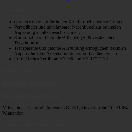
Beschreibung
Geringes Gewicht für hohen Komfort bei längerem Tragen.
Verstellbarer und abnehmbarer Nasenbügel zur optimalen
Anpassung an alle Gesichtsformen.
Komfortable und flexible Brillenbügel für zusätzlichen
Tragekomfort.
Transparente und getönte Ausführung ermöglichen flexiblen
Augenschutz bei Arbeiten im Innen- und Außenbereich.
Europäisches Zertifikat: EN166 und EN 170 / 172.
Produktsicherheit
Produktsicherheit
Herstellerinformationen
Milwaukee, Techtronic Industries GmbH, Max-Eyth-Str. 10, 71364
Winnenden
Verantwortliche Person in der EU