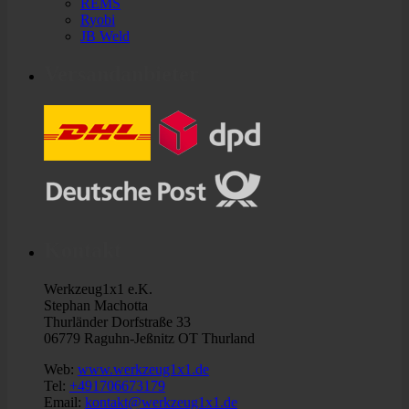
REMS
Ryobi
JB Weld
Versandanbieter
Kontakt
Werkzeug1x1 e.K.
Stephan Machotta
Thurländer Dorfstraße 33
06779 Raguhn-Jeßnitz OT Thurland
Web:
www.werkzeug1x1.de
Tel:
+491706673179
Email:
kontakt@werkzeug1x1.de