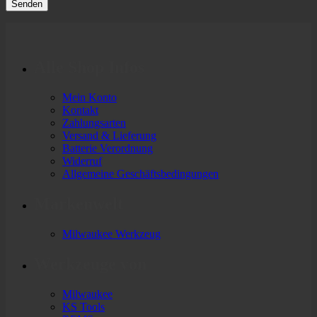
Alle Shop Infos
Mein Konto
Kontakt
Zahlungsarten
Versand & Lieferung
Batterie Verordnung
Widerruf
Allgemeine Geschäftsbedingungen
Markenwelt
Milwaukee Werkzeug
Werkzeuge von
Milwaukee
KS Tools