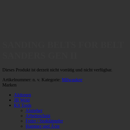
SANDING BELTS FOR BELT
SANDERS GEN II
Dieses Produkt ist derzeit nicht vorrätig und nicht verfügbar.
Artikelnummer:
n. v.
Kategorie:
Milwaukee
Marken
Aktionen
JB Weld
KS Tools
Abzieher
Arbeitsschutz
Feder / Stoßdämpfer
Hammer und Äxte