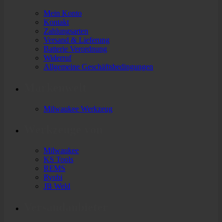
Mein Konto
Kontakt
Zahlungsarten
Versand & Lieferung
Batterie Verordnung
Widerruf
Allgemeine Geschäftsbedingungen
Markenwelt
Milwaukee Werkzeug
Werkzeuge von
Milwaukee
KS Tools
REMS
Ryobi
JB Weld
Versandanbieter