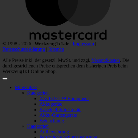
© 1998 - 2026 |
Werkzeug1x1.de
|
Impressum
|
Datenschutzerklärung
|
Sitemap
Alle Preise inkl. der gesetzl. MwSt. und zzgl.
Versandkosten
. Die
durchgestrichenen Preise entsprechen dem bisherigen Preis beim
Werkzeug1x1 Online Shop.
Milwaukee
Kategorien
MX FUEL™ Equipment
Akkugeräte
Kabelgeführte Geräte
Akku-Gartengeräte
Beleuchtung
Kategorien
Aufbewahrung
Persönliche Schutzausrüstung