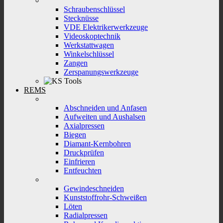
Schraubenschlüssel
Stecknüsse
VDE Elektrikerwerkzeuge
Videoskoptechnik
Werkstattwagen
Winkelschlüssel
Zangen
Zerspanungswerkzeuge
REMS
Abschneiden und Anfasen
Aufweiten und Aushalsen
Axialpressen
Biegen
Diamant-Kernbohren
Druckprüfen
Einfrieren
Entfeuchten
Gewindeschneiden
Kunststoffrohr-Schweißen
Löten
Radialpressen