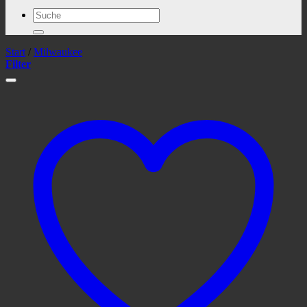
Suchen
nach:
Start
/
Milwaukee
Filter