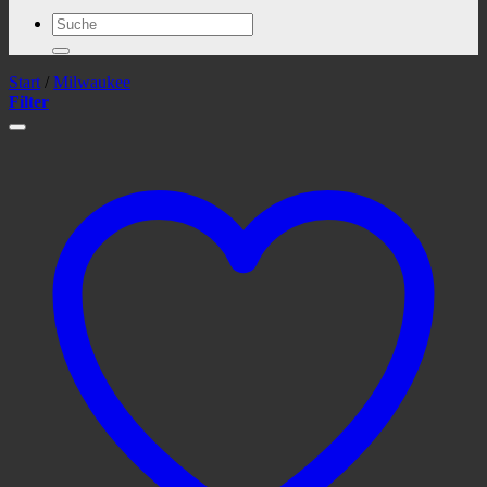
Suchen
nach:
Start
/
Milwaukee
Filter