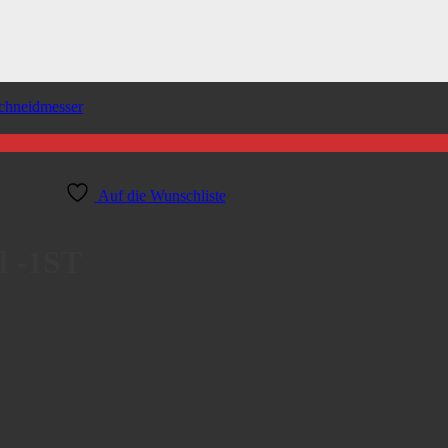
chneidmesser
Auf die Wunschliste
 -1ST