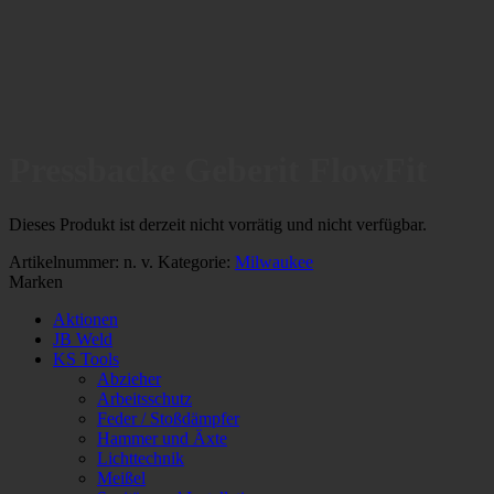
Pressbacke Geberit FlowFit
Dieses Produkt ist derzeit nicht vorrätig und nicht verfügbar.
Artikelnummer:
n. v.
Kategorie:
Milwaukee
Marken
Aktionen
JB Weld
KS Tools
Abzieher
Arbeitsschutz
Feder / Stoßdämpfer
Hammer und Äxte
Lichttechnik
Meißel