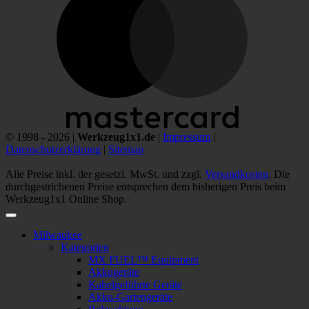
© 1998 - 2026 |
Werkzeug1x1.de
|
Impressum
|
Datenschutzerklärung
|
Sitemap
Alle Preise inkl. der gesetzl. MwSt. und zzgl.
Versandkosten
. Die
durchgestrichenen Preise entsprechen dem bisherigen Preis beim
Werkzeug1x1 Online Shop.
Milwaukee
Kategorien
MX FUEL™ Equipment
Akkugeräte
Kabelgeführte Geräte
Akku-Gartengeräte