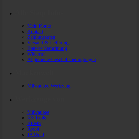
Alle Shop Infos
Mein Konto
Kontakt
Zahlungsarten
Versand & Lieferung
Batterie Verordnung
Widerruf
Allgemeine Geschäftsbedingungen
Markenwelt
Milwaukee Werkzeug
Werkzeuge von
Milwaukee
KS Tools
REMS
Ryobi
JB Weld