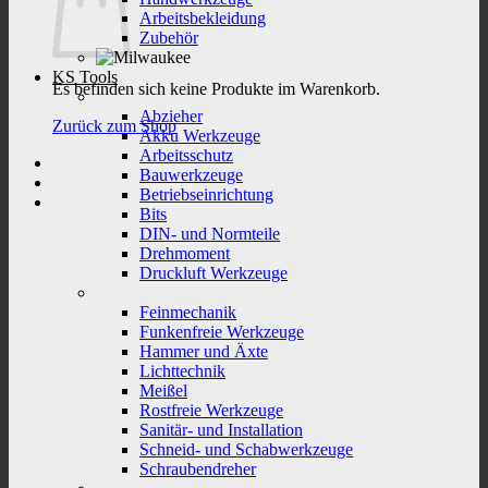
Arbeitsbekleidung
Zubehör
KS Tools
Es befinden sich keine Produkte im Warenkorb.
Abzieher
Zurück zum Shop
Akku Werkzeuge
Arbeitsschutz
Bauwerkzeuge
Betriebseinrichtung
Bits
DIN- und Normteile
Drehmoment
Druckluft Werkzeuge
Feinmechanik
Funkenfreie Werkzeuge
Hammer und Äxte
Lichttechnik
Meißel
Rostfreie Werkzeuge
Sanitär- und Installation
Schneid- und Schabwerkzeuge
Schraubendreher