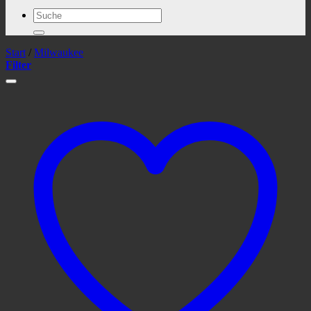
Suchen
nach:
Start
/
Milwaukee
Filter