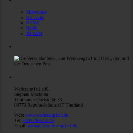
Milwaukee
KS Tools
REMS
Ryobi
JB Weld
Versandanbieter
Kontakt
Werkzeug1x1 e.K.
Stephan Machotta
Thurländer Dorfstraße 33
06779 Raguhn-Jeßnitz OT Thurland
Web:
www.werkzeug1x1.de
Tel:
+491706673179
Email:
kontakt@werkzeug1x1.de