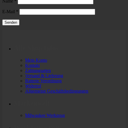
Name
*
E-Mail
*
Alle Shop Infos
Mein Konto
Kontakt
Zahlungsarten
Versand & Lieferung
Batterie Verordnung
Widerruf
Allgemeine Geschäftsbedingungen
Markenwelt
Milwaukee Werkzeug
Werkzeuge von