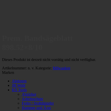
Prem. Bandsägeblatt
898.52×8/10
Dieses Produkt ist derzeit nicht vorrätig und nicht verfügbar.
Artikelnummer:
n. v.
Kategorie:
Milwaukee
Marken
Aktionen
JB Weld
KS Tools
Abzieher
Arbeitsschutz
Feder / Stoßdämpfer
Hammer und Äxte