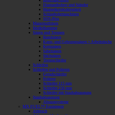
Bohrmaschinen
Diamantbohrer und Ständer
Magnetkernbohreinheit
Schlagbohrmaschinen
SDS-Plus
Mauernutfräsen
Meißelhammer
Sägen und Trennen
Bandsägen
Kapp- und Gehrungssägen + Arbeitstische
Kreissägen
Säbelsägen
Stichsägen
Trennschleifer
Schleifen
Schleifen und Polieren
Geradschleifer
Polierer
Schleifer 115 mm
Schleifer 230 mm
Schleifer mit Staubabsaugung
Staubabsaugung
Absaugsysteme
MX FUEL™ Equipment
Abbruch