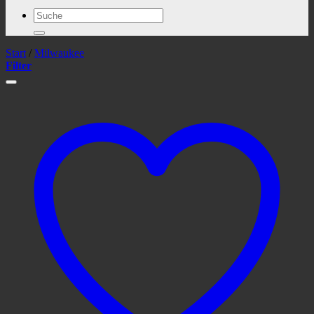
Suchen
nach:
Start
/
Milwaukee
Filter