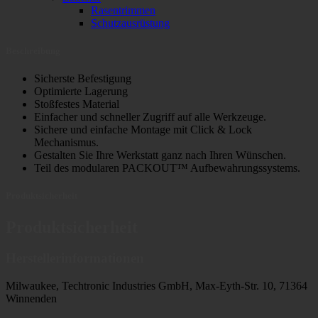
Rasentrimmen
Schutzausrüstung
Beschreibung
Sicherste Befestigung
Optimierte Lagerung
Stoßfestes Material
Einfacher und schneller Zugriff auf alle Werkzeuge.
Sichere und einfache Montage mit Click & Lock
Mechanismus.
Gestalten Sie Ihre Werkstatt ganz nach Ihren Wünschen.
Teil des modularen PACKOUT™ Aufbewahrungssystems.
Produktsicherheit
Produktsicherheit
Herstellerinformationen
Milwaukee, Techtronic Industries GmbH, Max-Eyth-Str. 10, 71364
Winnenden