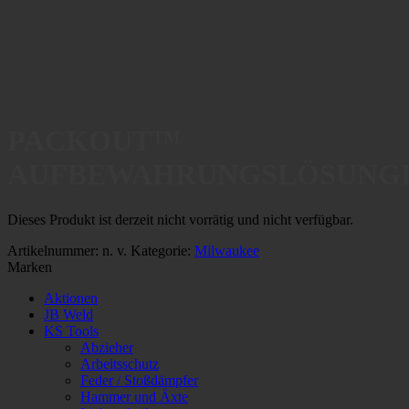
PACKOUT™
AUFBEWAHRUNGSLÖSUNG
Dieses Produkt ist derzeit nicht vorrätig und nicht verfügbar.
Artikelnummer:
n. v.
Kategorie:
Milwaukee
Marken
Aktionen
JB Weld
KS Tools
Abzieher
Arbeitsschutz
Feder / Stoßdämpfer
Hammer und Äxte