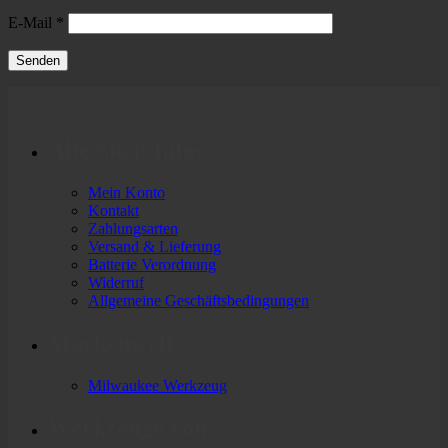
E-Mail
*
Alle Shop Infos
Mein Konto
Kontakt
Zahlungsarten
Versand & Lieferung
Batterie Verordnung
Widerruf
Allgemeine Geschäftsbedingungen
Markenwelt
Milwaukee Werkzeug
Werkzeuge von