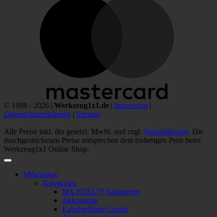
© 1998 - 2026 |
Werkzeug1x1.de
|
Impressum
|
Datenschutzerklärung
|
Sitemap
Alle Preise inkl. der gesetzl. MwSt. und zzgl.
Versandkosten
. Die
durchgestrichenen Preise entsprechen dem bisherigen Preis beim
Werkzeug1x1 Online Shop.
Milwaukee
Kategorien
MX FUEL™ Equipment
Akkugeräte
Kabelgeführte Geräte