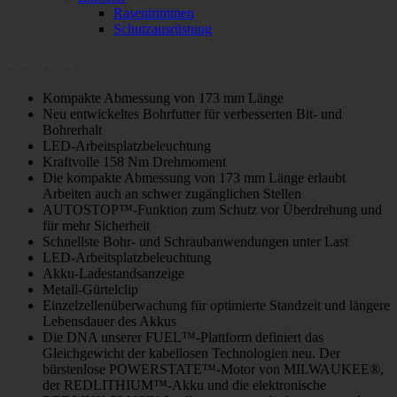
Rasentrimmen
Schutzausrüstung
Beschreibung
Kompakte Abmessung von 173 mm Länge
Neu entwickeltes Bohrfutter für verbesserten Bit- und
Bohrerhalt
LED-Arbeitsplatzbeleuchtung
Kraftvolle 158 Nm Drehmoment
Die kompakte Abmessung von 173 mm Länge erlaubt
Arbeiten auch an schwer zugänglichen Stellen
AUTOSTOP™-Funktion zum Schutz vor Überdrehung und
für mehr Sicherheit
Schnellste Bohr- und Schraubanwendungen unter Last
LED-Arbeitsplatzbeleuchtung
Akku-Ladestandsanzeige
Metall-Gürtelclip
Einzelzellenüberwachung für optimierte Standzeit und längere
Lebensdauer des Akkus
Die DNA unserer FUEL™-Plattform definiert das
Gleichgewicht der kabellosen Technologien neu. Der
bürstenlose POWERSTATE™-Motor von MILWAUKEE®,
der REDLITHIUM™-Akku und die elektronische