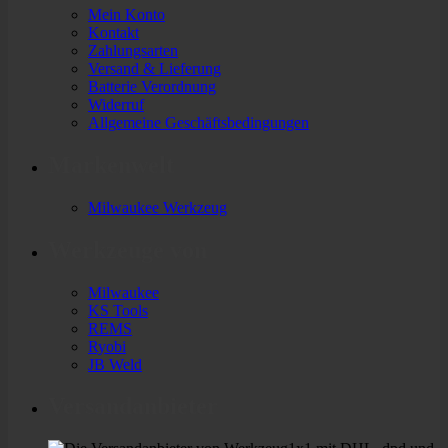
Mein Konto
Kontakt
Zahlungsarten
Versand & Lieferung
Batterie Verordnung
Widerruf
Allgemeine Geschäftsbedingungen
Markenwelt
Milwaukee Werkzeug
Werkzeuge von
Milwaukee
KS Tools
REMS
Ryobi
JB Weld
Versandanbieter