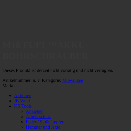
M18 FUEL™AKKU-
BOHRSCHRAUBER
Dieses Produkt ist derzeit nicht vorrätig und nicht verfügbar.
Artikelnummer:
n. v.
Kategorie:
Milwaukee
Marken
Aktionen
JB Weld
KS Tools
Abzieher
Arbeitsschutz
Feder / Stoßdämpfer
Hammer und Äxte