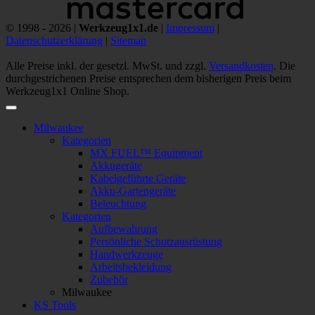
© 1998 - 2026 |
Werkzeug1x1.de
|
Impressum
|
Datenschutzerklärung
|
Sitemap
Alle Preise inkl. der gesetzl. MwSt. und zzgl.
Versandkosten
. Die
durchgestrichenen Preise entsprechen dem bisherigen Preis beim
Werkzeug1x1 Online Shop.
Milwaukee
Kategorien
MX FUEL™ Equipment
Akkugeräte
Kabelgeführte Geräte
Akku-Gartengeräte
Beleuchtung
Kategorien
Aufbewahrung
Persönliche Schutzausrüstung
Handwerkzeuge
Arbeitsbekleidung
Zubehör
Milwaukee
KS Tools