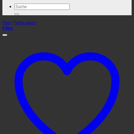
Suchen
nach:
Start
/
Milwaukee
Filter