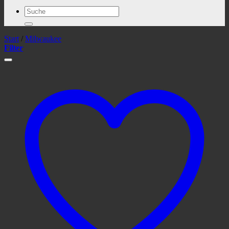
Suchen
nach:
Start
/
Milwaukee
Filter