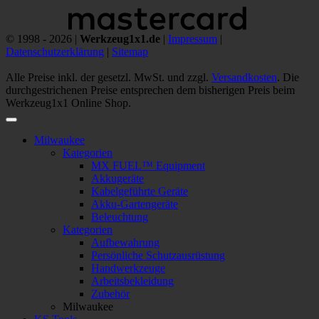
© 1998 - 2026 |
Werkzeug1x1.de
|
Impressum
|
Datenschutzerklärung
|
Sitemap
Alle Preise inkl. der gesetzl. MwSt. und zzgl.
Versandkosten
. Die
durchgestrichenen Preise entsprechen dem bisherigen Preis beim
Werkzeug1x1 Online Shop.
Milwaukee
Kategorien
MX FUEL™ Equipment
Akkugeräte
Kabelgeführte Geräte
Akku-Gartengeräte
Beleuchtung
Kategorien
Aufbewahrung
Persönliche Schutzausrüstung
Handwerkzeuge
Arbeitsbekleidung
Zubehör
Milwaukee