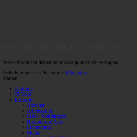
KETTENSCHLEUDER 5 M
Dieses Produkt ist derzeit nicht vorrätig und nicht verfügbar.
Artikelnummer:
n. v.
Kategorie:
Milwaukee
Marken
Aktionen
JB Weld
KS Tools
Abzieher
Arbeitsschutz
Feder / Stoßdämpfer
Hammer und Äxte
Lichttechnik
Meißel