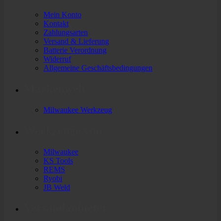
Mein Konto
Kontakt
Zahlungsarten
Versand & Lieferung
Batterie Verordnung
Widerruf
Allgemeine Geschäftsbedingungen
Markenwelt
Milwaukee Werkzeug
Werkzeuge von
Milwaukee
KS Tools
REMS
Ryobi
JB Weld
Versandanbieter