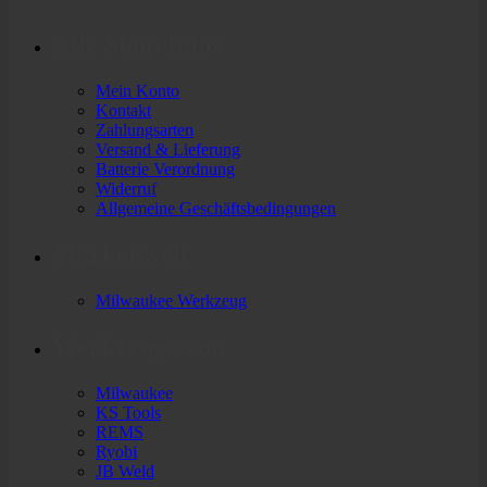
Alle Shop Infos
Mein Konto
Kontakt
Zahlungsarten
Versand & Lieferung
Batterie Verordnung
Widerruf
Allgemeine Geschäftsbedingungen
Markenwelt
Milwaukee Werkzeug
Werkzeuge von
Milwaukee
KS Tools
REMS
Ryobi
JB Weld