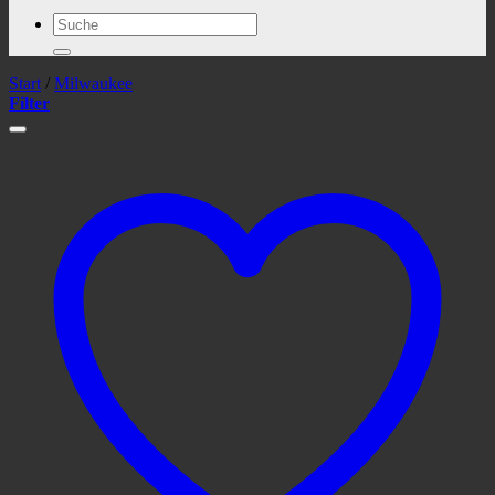
Suchen
nach:
Start
/
Milwaukee
Filter