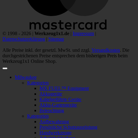
© 1998 - 2026 |
Werkzeug1x1.de
|
Impressum
|
Datenschutzerklärung
|
Sitemap
Alle Preise inkl. der gesetzl. MwSt. und zzgl.
Versandkosten
. Die
durchgestrichenen Preise entsprechen dem bisherigen Preis beim
Werkzeug1x1 Online Shop.
Milwaukee
Kategorien
MX FUEL™ Equipment
Akkugeräte
Kabelgeführte Geräte
Akku-Gartengeräte
Beleuchtung
Kategorien
Aufbewahrung
Persönliche Schutzausrüstung
Handwerkzeuge