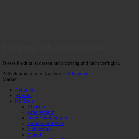
Hickory Klauenhammer
Dieses Produkt ist derzeit nicht vorrätig und nicht verfügbar.
Artikelnummer:
n. v.
Kategorie:
Milwaukee
Marken
Aktionen
JB Weld
KS Tools
Abzieher
Arbeitsschutz
Feder / Stoßdämpfer
Hammer und Äxte
Lichttechnik
Meißel