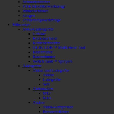
Schraubendreher
VDE Elektrikerwerkzeuge
Winkelschlüssel
Zangen
Zerspanungswerkzeuge
Milwaukee
Akku-Gartengeräte
Gebläse
Heckenscheren
Kantenschneider
QUIK-LOK™ Multi-Head Tool
Rasenmäher
Rasentrimmer
Switch Tank™ Sprayers
Akkugeräte
Akkus und Ladegeräte
Akkus
Ladegeräte
Sets
Aktions-Sets
M12
M18
Andere
Akku-Kompressor
Betonverdichter