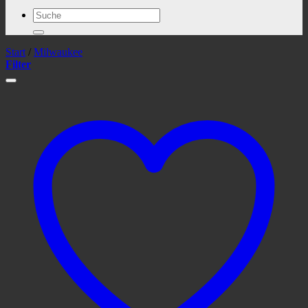
Suchen
nach:
Start
/
Milwaukee
Filter