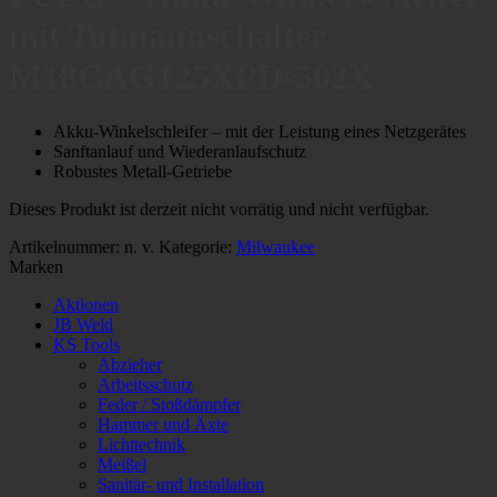
mit Totmannschalter
M18CAG125XPD-502X
Akku-Winkelschleifer – mit der Leistung eines Netzgerätes
Sanftanlauf und Wiederanlaufschutz
Robustes Metall-Getriebe
Dieses Produkt ist derzeit nicht vorrätig und nicht verfügbar.
Artikelnummer:
n. v.
Kategorie:
Milwaukee
Marken
Aktionen
JB Weld
KS Tools
Abzieher
Arbeitsschutz
Feder / Stoßdämpfer
Hammer und Äxte
Lichttechnik
Meißel
Sanitär- und Installation