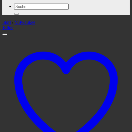
Suchen
nach:
Start
/
Milwaukee
Filter