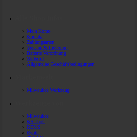
Alle Shop Infos
Mein Konto
Kontakt
Zahlungsarten
Versand & Lieferung
Batterie Verordnung
Widerruf
Allgemeine Geschäftsbedingungen
Markenwelt
Milwaukee Werkzeug
Werkzeuge von
Milwaukee
KS Tools
REMS
Ryobi