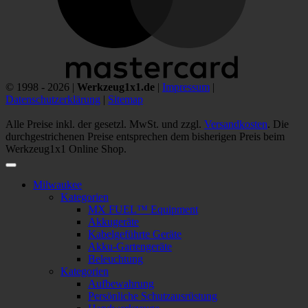
© 1998 - 2026 |
Werkzeug1x1.de
|
Impressum
|
Datenschutzerklärung
|
Sitemap
Alle Preise inkl. der gesetzl. MwSt. und zzgl.
Versandkosten
. Die
durchgestrichenen Preise entsprechen dem bisherigen Preis beim
Werkzeug1x1 Online Shop.
Milwaukee
Kategorien
MX FUEL™ Equipment
Akkugeräte
Kabelgeführte Geräte
Akku-Gartengeräte
Beleuchtung
Kategorien
Aufbewahrung
Persönliche Schutzausrüstung