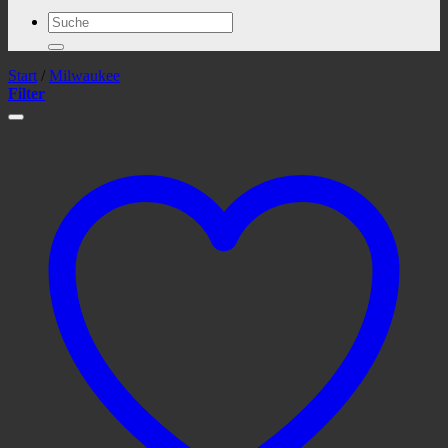
Suchen
nach:
Start
/
Milwaukee
Filter