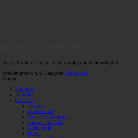
FORSTNERBOHRER
Dieses Produkt ist derzeit nicht vorrätig und nicht verfügbar.
Artikelnummer:
n. v.
Kategorie:
Milwaukee
Marken
Aktionen
JB Weld
KS Tools
Abzieher
Arbeitsschutz
Feder / Stoßdämpfer
Hammer und Äxte
Lichttechnik
Meißel