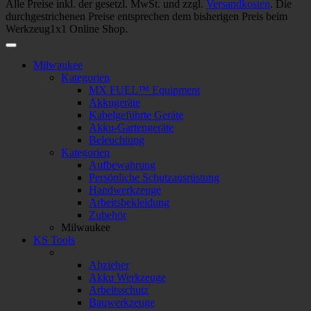
Alle Preise inkl. der gesetzl. MwSt. und zzgl.
Versandkosten
. Die
durchgestrichenen Preise entsprechen dem bisherigen Preis beim
Werkzeug1x1 Online Shop.
Milwaukee
Kategorien
MX FUEL™ Equipment
Akkugeräte
Kabelgeführte Geräte
Akku-Gartengeräte
Beleuchtung
Kategorien
Aufbewahrung
Persönliche Schutzausrüstung
Handwerkzeuge
Arbeitsbekleidung
Zubehör
Milwaukee
KS Tools
Abzieher
Akku Werkzeuge
Arbeitsschutz
Bauwerkzeuge