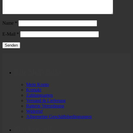
Name
*
E-Mail
*
Alle Shop Infos
Mein Konto
Kontakt
Zahlungsarten
Versand & Lieferung
Batterie Verordnung
Widerruf
Allgemeine Geschäftsbedingungen
Markenwelt