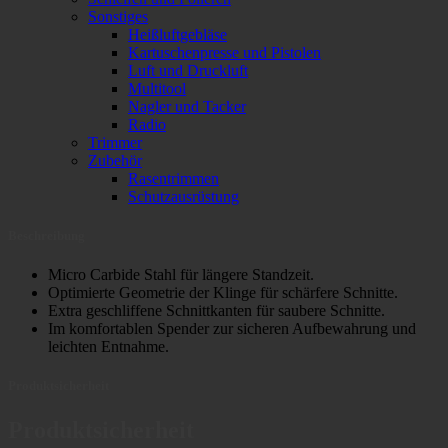
Sonstiges
Heißluftgebläse
Kartuschenpresse und Pistolen
Luft und Druckluft
Multitool
Nagler und Tacker
Radio
Trimmer
Zubehör
Rasentrimmen
Schutzausrüstung
Beschreibung
Micro Carbide Stahl für längere Standzeit.
Optimierte Geometrie der Klinge für schärfere Schnitte.
Extra geschliffene Schnittkanten für saubere Schnitte.
Im komfortablen Spender zur sicheren Aufbewahrung und
leichten Entnahme.
Produktsicherheit
Produktsicherheit