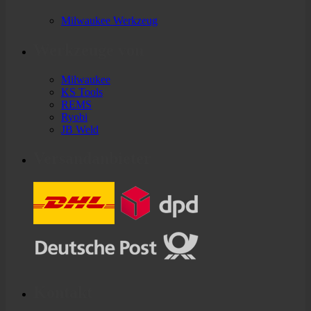
Milwaukee Werkzeug
Werkzeuge von
Milwaukee
KS Tools
REMS
Ryobi
JB Weld
Versandanbieter
Kontakt