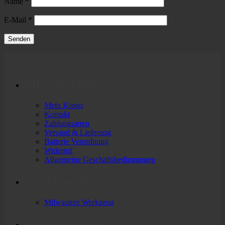
Name
*
E-Mail
*
Alle Shop Infos
Mein Konto
Kontakt
Zahlungsarten
Versand & Lieferung
Batterie Verordnung
Widerruf
Allgemeine Geschäftsbedingungen
Markenwelt
Milwaukee Werkzeug
Werkzeuge von