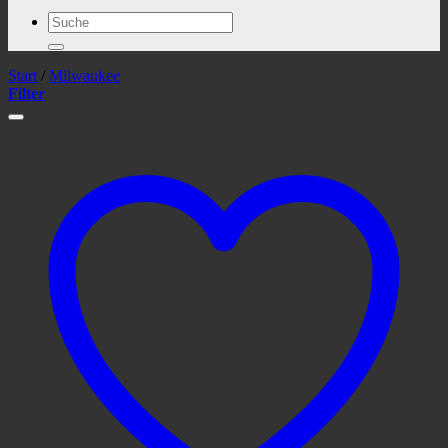
Suchen
nach:
Start
/
Milwaukee
Filter