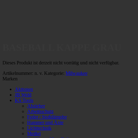
BASEBALL KAPPE GRAU
Dieses Produkt ist derzeit nicht vorrätig und nicht verfügbar.
Artikelnummer:
n. v.
Kategorie:
Milwaukee
Marken
Aktionen
JB Weld
KS Tools
Abzieher
Arbeitsschutz
Feder / Stoßdämpfer
Hammer und Äxte
Lichttechnik
Meißel