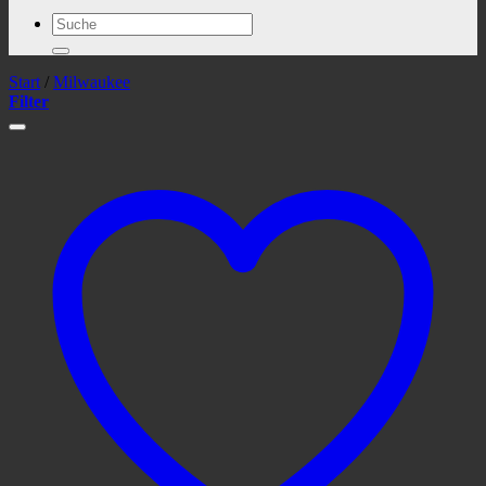
Suchen
nach:
Start
/
Milwaukee
Filter