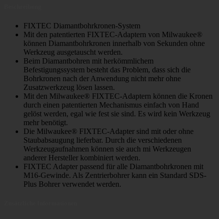
Beschreibung
FIXTEC Diamantbohrkronen-System
Mit den patentierten FIXTEC-Adaptern von Milwaukee®
können Diamantbohrkronen innerhalb von Sekunden ohne
Werkzeug ausgetauscht werden.
Beim Diamantbohren mit herkömmlichem
Befestigungssystem besteht das Problem, dass sich die
Bohrkronen nach der Anwendung nicht mehr ohne
Zusatzwerkzeug lösen lassen.
Mit den Milwaukee® FIXTEC-Adaptern können die Kronen
durch einen patentierten Mechanismus einfach von Hand
gelöst werden, egal wie fest sie sind. Es wird kein Werkzeug
mehr benötigt.
Die Milwaukee® FIXTEC-Adapter sind mit oder ohne
Staubabsaugung lieferbar. Durch die verschiedenen
Werkzeugaufnahmen können sie auch mi Werkzeugen
anderer Hersteller kombiniert werden.
FIXTEC Adapter passend für alle Diamantbohrkronen mit
M16-Gewinde. Als Zentrierbohrer kann ein Standard SDS-
Plus Bohrer verwendet werden.
Zusätzliche Informationen