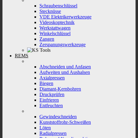
Schraubenschlüssel
Stecknüsse
VDE Elektrikerwerkzeuge
Videoskoptechnik
Werkstattwagen
Winkelschlüssel
Zangen
Zerspanungswerkzeuge
REMS
Abschneiden und Anfasen
Aufweiten und Aushalsen
Axialpressen
Biegen
Diamant-Kernbohren
Druckprüfen
Einfrieren
Entfeuchten
Gewindeschneiden
Kunststoffrohr-Schweißen
Löten
Radialpressen