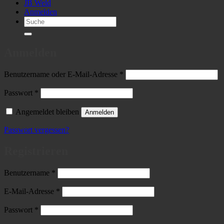
JB Weld
Anmelden
Suchen
nach:
Anmelden
Erforderlich
Benutzername oder E-Mail-Adresse
*
Erforderlich
Passwort
*
Angemeldet bleiben
Anmelden
Passwort vergessen?
Registrieren
Erforderlich
Benutzername
*
Erforderlich
E-Mail-Adresse
*
Erforderlich
Passwort
*