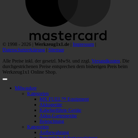
© 1998 - 2026 |
Werkzeug1x1.de
|
Impressum
|
Datenschutzerklärung
|
Sitemap
Alle Preise inkl. der gesetzl. MwSt. und zzgl.
Versandkosten
. Die
durchgestrichenen Preise entsprechen dem bisherigen Preis beim
Werkzeug1x1 Online Shop.
Milwaukee
Kategorien
MX FUEL™ Equipment
Akkugeräte
Kabelgeführte Geräte
Akku-Gartengeräte
Beleuchtung
Kategorien
Aufbewahrung
Persönliche Schutzausrüstung