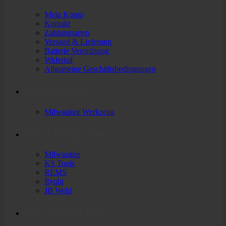
Mein Konto
Kontakt
Zahlungsarten
Versand & Lieferung
Batterie Verordnung
Widerruf
Allgemeine Geschäftsbedingungen
Markenwelt
Milwaukee Werkzeug
Werkzeuge von
Milwaukee
KS Tools
REMS
Ryobi
JB Weld
Versandanbieter