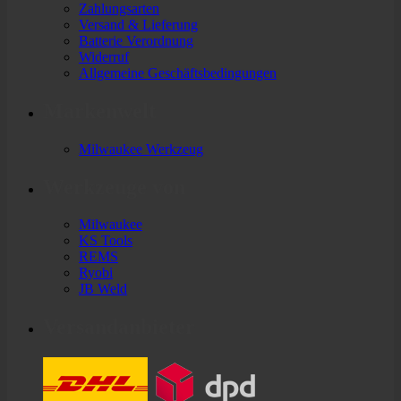
Zahlungsarten
Versand & Lieferung
Batterie Verordnung
Widerruf
Allgemeine Geschäftsbedingungen
Markenwelt
Milwaukee Werkzeug
Werkzeuge von
Milwaukee
KS Tools
REMS
Ryobi
JB Weld
Versandanbieter