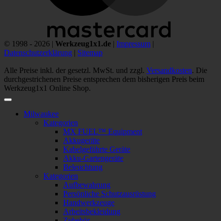
© 1998 - 2026 |
Werkzeug1x1.de
|
Impressum
|
Datenschutzerklärung
|
Sitemap
Alle Preise inkl. der gesetzl. MwSt. und zzgl.
Versandkosten
. Die
durchgestrichenen Preise entsprechen dem bisherigen Preis beim
Werkzeug1x1 Online Shop.
Milwaukee
Kategorien
MX FUEL™ Equipment
Akkugeräte
Kabelgeführte Geräte
Akku-Gartengeräte
Beleuchtung
Kategorien
Aufbewahrung
Persönliche Schutzausrüstung
Handwerkzeuge
Arbeitsbekleidung
Zubehör