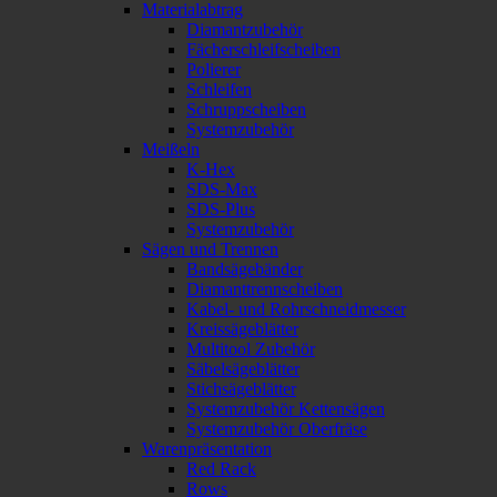
Materialabtrag
Diamantzubehör
Fächerschleifscheiben
Polierer
Schleifen
Schruppscheiben
Systemzubehör
Meißeln
K-Hex
SDS-Max
SDS-Plus
Systemzubehör
Sägen und Trennen
Bandsägebänder
Diamanttrennscheiben
Kabel- und Rohrschneidmesser
Kreissägeblätter
Multitool Zubehör
Säbelsägeblätter
Stichsägeblätter
Systemzubehör Kettensägen
Systemzubehör Oberfräse
Warenpräsentation
Red Rack
Rows