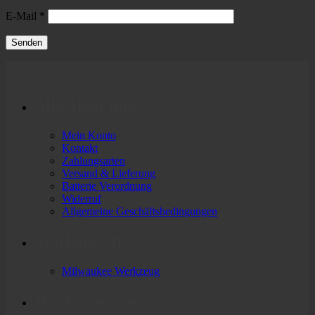
E-Mail
*
Alle Shop Infos
Mein Konto
Kontakt
Zahlungsarten
Versand & Lieferung
Batterie Verordnung
Widerruf
Allgemeine Geschäftsbedingungen
Markenwelt
Milwaukee Werkzeug
Werkzeuge von