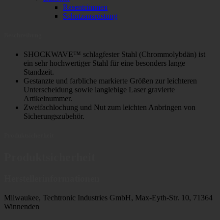
Rasentrimmen
Schutzausrüstung
Beschreibung
SHOCKWAVE™ schlagfester Stahl (Chrommolybdän) ist
ein sehr hochwertiger Stahl für eine besonders lange
Standzeit.
Gestanzte und farbliche markierte Größen zur leichteren
Unterscheidung sowie langlebige Laser gravierte
Artikelnummer.
Zweifachlochung und Nut zum leichten Anbringen von
Sicherungszubehör.
Produktsicherheit
Produktsicherheit
Herstellerinformationen
Milwaukee, Techtronic Industries GmbH, Max-Eyth-Str. 10, 71364
Winnenden