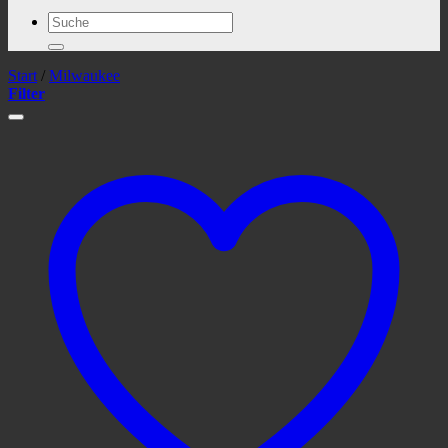
Suchen
nach:
Start
/
Milwaukee
Filter