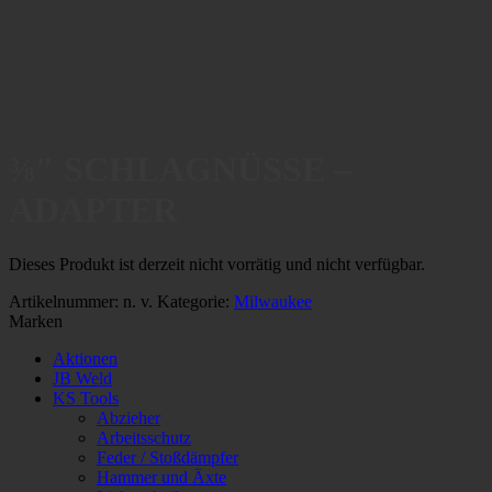
⅜″ SCHLAGNÜSSE –
ADAPTER
Dieses Produkt ist derzeit nicht vorrätig und nicht verfügbar.
Artikelnummer:
n. v.
Kategorie:
Milwaukee
Marken
Aktionen
JB Weld
KS Tools
Abzieher
Arbeitsschutz
Feder / Stoßdämpfer
Hammer und Äxte