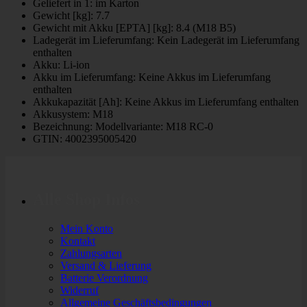
Geliefert in 1: im Karton
Gewicht [kg]: 7.7
Gewicht mit Akku [EPTA] [kg]: 8.4 (M18 B5)
Ladegerät im Lieferumfang: Kein Ladegerät im Lieferumfang
enthalten
Akku: Li-ion
Akku im Lieferumfang: Keine Akkus im Lieferumfang
enthalten
Akkukapazität [Ah]: Keine Akkus im Lieferumfang enthalten
Akkusystem: M18
Bezeichnung: Modellvariante: M18 RC-0
GTIN: 4002395005420
Alle Shop Infos
Mein Konto
Kontakt
Zahlungsarten
Versand & Lieferung
Batterie Verordnung
Widerruf
Allgemeine Geschäftsbedingungen