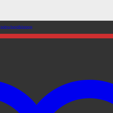
indeschneidkluppen