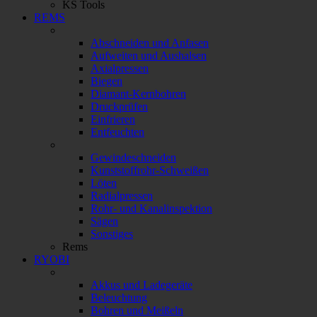
KS Tools
REMS
Abschneiden und Anfasen
Aufweiten und Aushalsen
Axialpressen
Biegen
Diamant-Kernbohren
Druckprüfen
Einfrieren
Entfeuchten
Gewindeschneiden
Kunststoffrohr-Schweißen
Löten
Radialpressen
Rohr- und Kanalinspektion
Sägen
Sonstiges
Rems
RYOBI
Akkus und Ladegeräte
Beleuchtung
Bohren und Meißeln