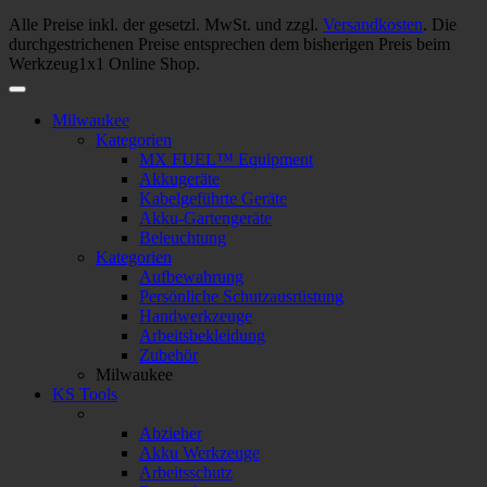
Alle Preise inkl. der gesetzl. MwSt. und zzgl.
Versandkosten
. Die
durchgestrichenen Preise entsprechen dem bisherigen Preis beim
Werkzeug1x1 Online Shop.
Milwaukee
Kategorien
MX FUEL™ Equipment
Akkugeräte
Kabelgeführte Geräte
Akku-Gartengeräte
Beleuchtung
Kategorien
Aufbewahrung
Persönliche Schutzausrüstung
Handwerkzeuge
Arbeitsbekleidung
Zubehör
Milwaukee
KS Tools
Abzieher
Akku Werkzeuge
Arbeitsschutz