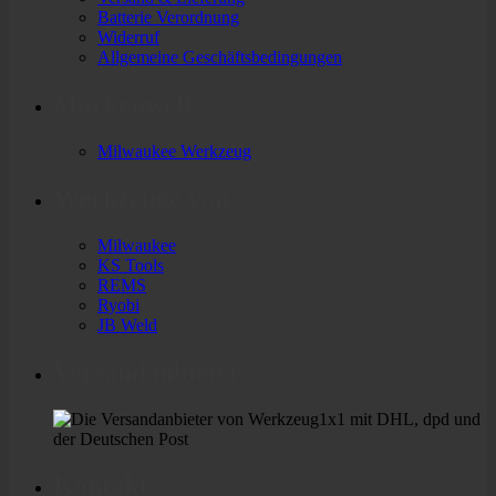
Batterie Verordnung
Widerruf
Allgemeine Geschäftsbedingungen
Markenwelt
Milwaukee Werkzeug
Werkzeuge von
Milwaukee
KS Tools
REMS
Ryobi
JB Weld
Versandanbieter
Kontakt