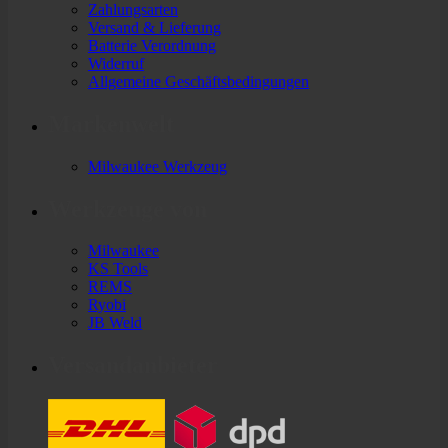
Zahlungsarten
Versand & Lieferung
Batterie Verordnung
Widerruf
Allgemeine Geschäftsbedingungen
Markenwelt
Milwaukee Werkzeug
Werkzeuge von
Milwaukee
KS Tools
REMS
Ryobi
JB Weld
Versandanbieter