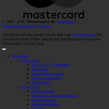
© 1998 - 2026 |
Werkzeug1x1.de
|
Impressum
|
Datenschutzerklärung
|
Sitemap
Alle Preise inkl. der gesetzl. MwSt. und zzgl.
Versandkosten
. Die
durchgestrichenen Preise entsprechen dem bisherigen Preis beim
Werkzeug1x1 Online Shop.
Milwaukee
Kategorien
MX FUEL™ Equipment
Akkugeräte
Kabelgeführte Geräte
Akku-Gartengeräte
Beleuchtung
Kategorien
Aufbewahrung
Persönliche Schutzausrüstung
Handwerkzeuge
Arbeitsbekleidung
Zubehör