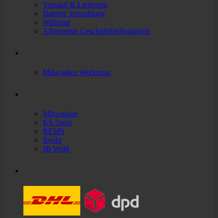
Versand & Lieferung
Batterie Verordnung
Widerruf
Allgemeine Geschäftsbedingungen
Markenwelt
Milwaukee Werkzeug
Werkzeuge von
Milwaukee
KS Tools
REMS
Ryobi
JB Weld
Versandanbieter