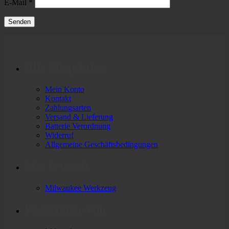
E-Mail
*
Alle Shop Infos
Mein Konto
Kontakt
Zahlungsarten
Versand & Lieferung
Batterie Verordnung
Widerruf
Allgemeine Geschäftsbedingungen
Markenwelt
Milwaukee Werkzeug
Werkzeuge von