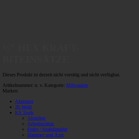
½″ HEX KRAFT-
BITEINSÄTZE
Dieses Produkt ist derzeit nicht vorrätig und nicht verfügbar.
Artikelnummer:
n. v.
Kategorie:
Milwaukee
Marken
Aktionen
JB Weld
KS Tools
Abzieher
Arbeitsschutz
Feder / Stoßdämpfer
Hammer und Äxte