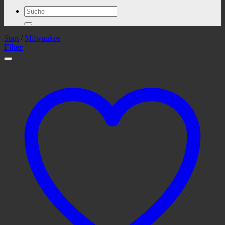
Suchen
nach:
Start
/
Milwaukee
Filter